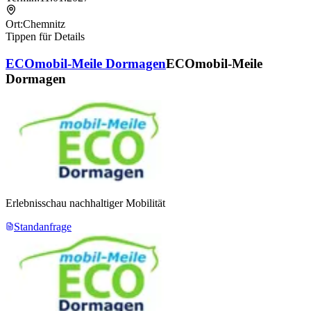
Ort:
Chemnitz
Tippen für Details
ECOmobil-Meile Dormagen
ECOmobil-Meile
Dormagen
Erlebnisschau nachhaltiger Mobilität
Standanfrage