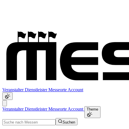
Veranstalter
Dienstleister
Messeorte
Account
Veranstalter
Dienstleister
Messeorte
Account
Theme
Suchen