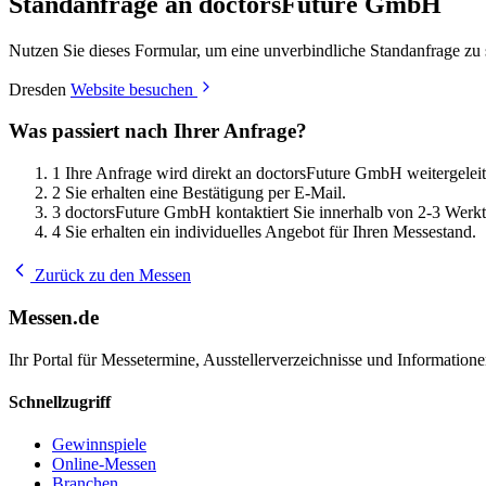
Standanfrage an doctorsFuture GmbH
Nutzen Sie dieses Formular, um eine unverbindliche Standanfrage zu
Dresden
Website besuchen
Was passiert nach Ihrer Anfrage?
1
Ihre Anfrage wird direkt an doctorsFuture GmbH weitergeleit
2
Sie erhalten eine Bestätigung per E-Mail.
3
doctorsFuture GmbH kontaktiert Sie innerhalb von 2-3 Werk
4
Sie erhalten ein individuelles Angebot für Ihren Messestand.
Zurück zu den Messen
Messen.de
Ihr Portal für Messetermine, Ausstellerverzeichnisse und Informatio
Schnellzugriff
Gewinnspiele
Online-Messen
Branchen