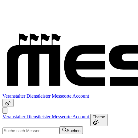
Veranstalter
Dienstleister
Messeorte
Account
Veranstalter
Dienstleister
Messeorte
Account
Theme
Suchen