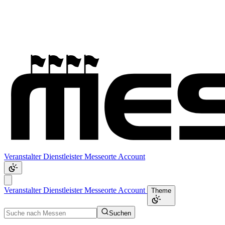
Veranstalter
Dienstleister
Messeorte
Account
Veranstalter
Dienstleister
Messeorte
Account
Theme
Suchen