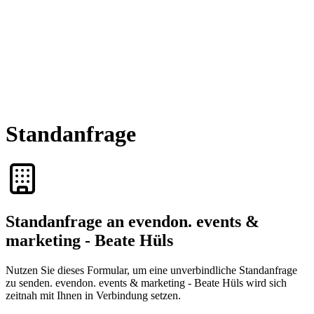
Standanfrage
Standanfrage an evendon. events &
marketing - Beate Hüls
Nutzen Sie dieses Formular, um eine unverbindliche Standanfrage
zu senden. evendon. events & marketing - Beate Hüls wird sich
zeitnah mit Ihnen in Verbindung setzen.