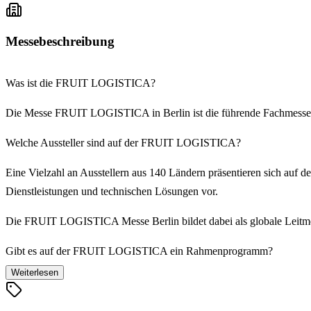
Messebeschreibung
Was ist die FRUIT LOGISTICA?
Die Messe FRUIT LOGISTICA in Berlin ist die führende Fachmesse f
Welche Aussteller sind auf der FRUIT LOGISTICA?
Eine Vielzahl an Ausstellern aus 140 Ländern präsentieren sich auf 
Dienstleistungen und technischen Lösungen vor.
Die FRUIT LOGISTICA Messe Berlin bildet dabei als globale Leitme
Gibt es auf der FRUIT LOGISTICA ein Rahmenprogramm?
Weiterlesen
Im umfangreichen fachlichen Begleitprogramm der FRUIT LOGISTICA i
und diskutiert.