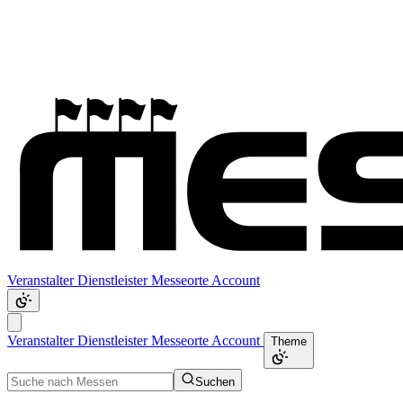
Veranstalter
Dienstleister
Messeorte
Account
Veranstalter
Dienstleister
Messeorte
Account
Theme
Suchen