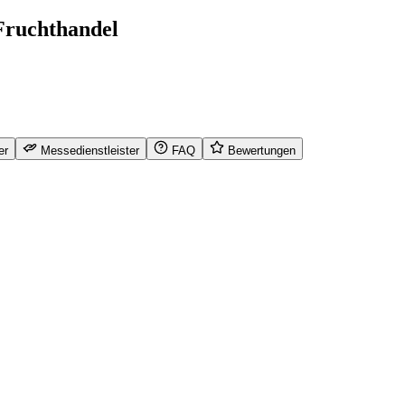
Fruchthandel
er
Messedienstleister
FAQ
Bewertungen