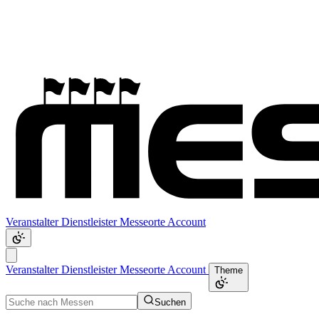
Veranstalter
Dienstleister
Messeorte
Account
Veranstalter
Dienstleister
Messeorte
Account
Theme
Suchen