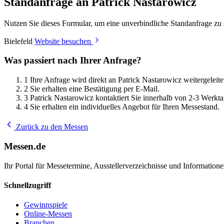
Standanfrage an Patrick Nastarowicz
Nutzen Sie dieses Formular, um eine unverbindliche Standanfrage zu 
Bielefeld
Website besuchen
Was passiert nach Ihrer Anfrage?
1
Ihre Anfrage wird direkt an Patrick Nastarowicz weitergeleite
2
Sie erhalten eine Bestätigung per E-Mail.
3
Patrick Nastarowicz kontaktiert Sie innerhalb von 2-3 Werkt
4
Sie erhalten ein individuelles Angebot für Ihren Messestand.
Zurück zu den Messen
Messen.de
Ihr Portal für Messetermine, Ausstellerverzeichnisse und Informatio
Schnellzugriff
Gewinnspiele
Online-Messen
Branchen