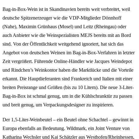
Bag-in-Box-Wein ist in Skandinavien bereits weit verbreitet, weil
deutsche Spitzenerzeuger wie die VDP-Mitglieder Dönnhoff
(Nahe), Maximin Grünhaus (Mosel) und Leitz (Rheingau) oder
auch Anbieter wie die Weinspezialisten MEJS bereits mit an Bord
sind. Von der Öffentlichkeit weitgehend ignoriert, hat sich das
Angebot von deutschen Weinen im Bag-in-Box-Verfahren in letzter
Zeit vergrößert. Führende Online-Händler wie Jacques Weindepot
und Rindchen’s Weinkontor haben die Marktlücke und die Vorteile
erkannt. Die Hauptlieferanten sind Frankreich und Italien mit einer
breiten Preisrange und Größen (bis zu 10 Litern). Die neue 3-Liter-
Bag-in-Box ist schmal genug, um in die Kühlschranktür zu passen
und breit genug, um Verpackungsdesigner zu inspirieren.
Der 1,5-Liter-Weinbeutel – ein Beutel ohne Schachtel – gewinnt in
Europa ebenfalls an Bedeutung. Wildmark, ein Joint Venture von
Katharina Wechsler und Kai Schätzler aus Westhofen/Rheinhessen,