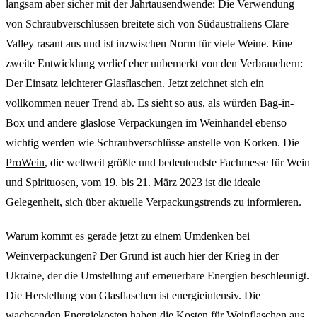
langsam aber sicher mit der Jahrtausendwende: Die Verwendung
von Schraubverschlüssen breitete sich von Südaustraliens Clare
Valley rasant aus und ist inzwischen Norm für viele Weine. Eine
zweite Entwicklung verlief eher unbemerkt von den Verbrauchern:
Der Einsatz leichterer Glasflaschen. Jetzt zeichnet sich ein
vollkommen neuer Trend ab. Es sieht so aus, als würden Bag-in-
Box und andere glaslose Verpackungen im Weinhandel ebenso
wichtig werden wie Schraubverschlüsse anstelle von Korken. Die
ProWein
, die weltweit größte und bedeutendste Fachmesse für Wein
und Spirituosen, vom 19. bis 21. März 2023 ist die ideale
Gelegenheit, sich über aktuelle Verpackungstrends zu informieren.
Warum kommt es gerade jetzt zu einem Umdenken bei
Weinverpackungen? Der Grund ist auch hier der Krieg in der
Ukraine, der die Umstellung auf erneuerbare Energien beschleunigt.
Die Herstellung von Glasflaschen ist energieintensiv. Die
wachsenden Energiekosten haben die Kosten für Weinflaschen aus