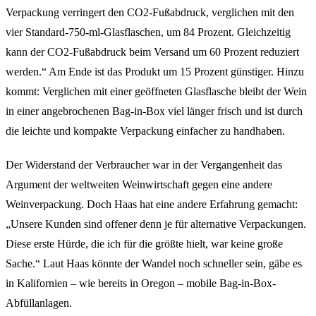
Verpackung verringert den CO2-Fußabdruck, verglichen mit den
vier Standard-750-ml-Glasflaschen, um 84 Prozent. Gleichzeitig
kann der CO2-Fußabdruck beim Versand um 60 Prozent reduziert
werden.“ Am Ende ist das Produkt um 15 Prozent günstiger. Hinzu
kommt: Verglichen mit einer geöffneten Glasflasche bleibt der Wein
in einer angebrochenen Bag-in-Box viel länger frisch und ist durch
die leichte und kompakte Verpackung einfacher zu handhaben.
Der Widerstand der Verbraucher war in der Vergangenheit das
Argument der weltweiten Weinwirtschaft gegen eine andere
Weinverpackung. Doch Haas hat eine andere Erfahrung gemacht:
„Unsere Kunden sind offener denn je für alternative Verpackungen.
Diese erste Hürde, die ich für die größte hielt, war keine große
Sache.“ Laut Haas könnte der Wandel noch schneller sein, gäbe es
in Kalifornien – wie bereits in Oregon – mobile Bag-in-Box-
Abfüllanlagen.