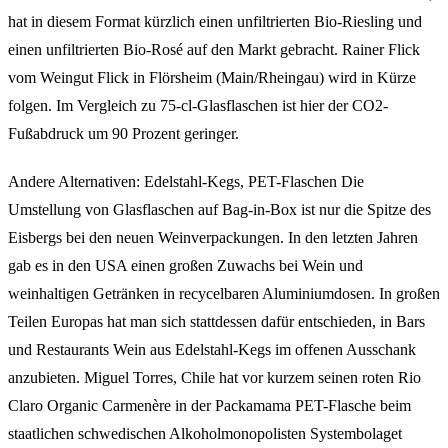
hat in diesem Format kürzlich einen unfiltrierten Bio-Riesling und
einen unfiltrierten Bio-Rosé auf den Markt gebracht. Rainer Flick
vom Weingut Flick in Flörsheim (Main/Rheingau) wird in Kürze
folgen. Im Vergleich zu 75-cl-Glasflaschen ist hier der CO2-
Fußabdruck um 90 Prozent geringer.
Andere Alternativen: Edelstahl-Kegs, PET-Flaschen Die
Umstellung von Glasflaschen auf Bag-in-Box ist nur die Spitze des
Eisbergs bei den neuen Weinverpackungen. In den letzten Jahren
gab es in den USA einen großen Zuwachs bei Wein und
weinhaltigen Getränken in recycelbaren Aluminiumdosen. In großen
Teilen Europas hat man sich stattdessen dafür entschieden, in Bars
und Restaurants Wein aus Edelstahl-Kegs im offenen Ausschank
anzubieten. Miguel Torres, Chile hat vor kurzem seinen roten Rio
Claro Organic Carmenère in der Packamama PET-Flasche beim
staatlichen schwedischen Alkoholmonopolisten Systembolaget