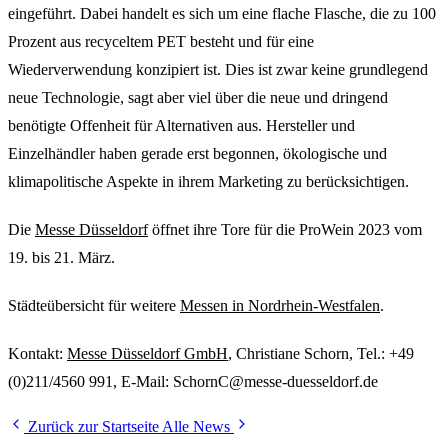
eingeführt. Dabei handelt es sich um eine flache Flasche, die zu 100
Prozent aus recyceltem PET besteht und für eine
Wiederverwendung konzipiert ist. Dies ist zwar keine grundlegend
neue Technologie, sagt aber viel über die neue und dringend
benötigte Offenheit für Alternativen aus. Hersteller und
Einzelhändler haben gerade erst begonnen, ökologische und
klimapolitische Aspekte in ihrem Marketing zu berücksichtigen.
Die
Messe Düsseldorf
öffnet ihre Tore für die ProWein 2023 vom
19. bis 21. März.
Städteübersicht für weitere
Messen in Nordrhein-Westfalen
.
Kontakt:
Messe Düsseldorf GmbH
, Christiane Schorn, Tel.: +49
(0)211/4560 991, E-Mail: SchornC@messe-duesseldorf.de
Zurück zur Startseite
Alle News