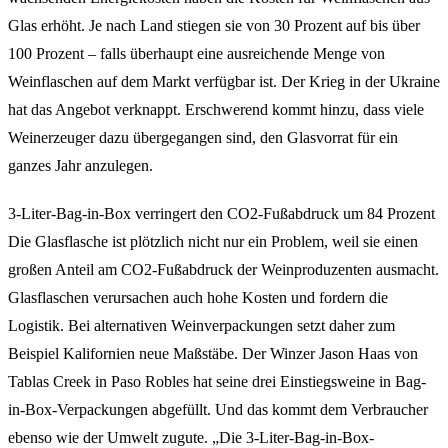
Glas erhöht. Je nach Land stiegen sie von 30 Prozent auf bis über
100 Prozent – falls überhaupt eine ausreichende Menge von
Weinflaschen auf dem Markt verfügbar ist. Der Krieg in der Ukraine
hat das Angebot verknappt. Erschwerend kommt hinzu, dass viele
Weinerzeuger dazu übergegangen sind, den Glasvorrat für ein
ganzes Jahr anzulegen.
3-Liter-Bag-in-Box verringert den CO2-Fußabdruck um 84 Prozent
Die Glasflasche ist plötzlich nicht nur ein Problem, weil sie einen
großen Anteil am CO2-Fußabdruck der Weinproduzenten ausmacht.
Glasflaschen verursachen auch hohe Kosten und fordern die
Logistik. Bei alternativen Weinverpackungen setzt daher zum
Beispiel Kalifornien neue Maßstäbe. Der Winzer Jason Haas von
Tablas Creek in Paso Robles hat seine drei Einstiegsweine in Bag-
in-Box-Verpackungen abgefüllt. Und das kommt dem Verbraucher
ebenso wie der Umwelt zugute. „Die 3-Liter-Bag-in-Box-