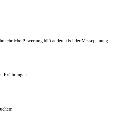
Ihre ehrliche Bewertung hilft anderen bei der Messeplanung.
en Erfahrungen.
suchern.