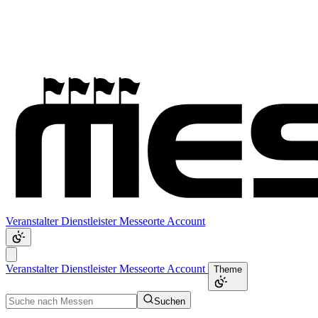
Veranstalter
Dienstleister
Messeorte
Account
Veranstalter
Dienstleister
Messeorte
Account
Theme
Suchen