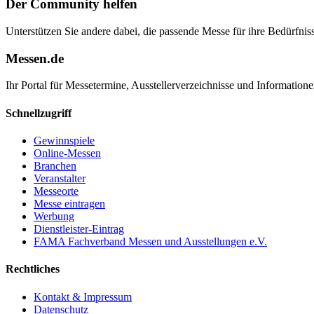
Der Community helfen
Unterstützen Sie andere dabei, die passende Messe für ihre Bedürfniss
Messen.de
Ihr Portal für Messetermine, Ausstellerverzeichnisse und Informatio
Schnellzugriff
Gewinnspiele
Online-Messen
Branchen
Veranstalter
Messeorte
Messe eintragen
Werbung
Dienstleister-Eintrag
FAMA Fachverband Messen und Ausstellungen e.V.
Rechtliches
Kontakt & Impressum
Datenschutz