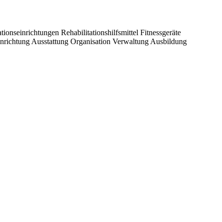
ationseinrichtungen
Rehabilitationshilfsmittel
Fitnessgeräte
nrichtung
Ausstattung
Organisation
Verwaltung
Ausbildung