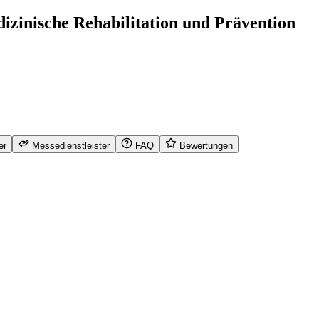
izinische Rehabilitation und Prävention
er
Messedienstleister
FAQ
Bewertungen