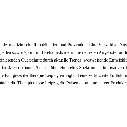
pie, medizinische Rehabilitation und Prävention. Eine Vielzahl an Auss
päden sowie Sport- und Rehamedizinern ihre neuesten Angebote für die
szinierenden Querschnitt durch aktuelle Trends, wegweisende Entwicklu
ation-Messe können Sie sich über ein breites Spektrum an innovativen The
 Kongress der therapie Leipzig ermöglicht eine zertifizierte Fortbild
det die Therapiemesse Leipzig die Präsentation innovativer Produkte 