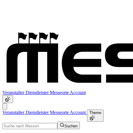
Veranstalter
Dienstleister
Messeorte
Account
Veranstalter
Dienstleister
Messeorte
Account
Theme
Suchen