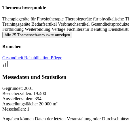
Themenschwerpunkte
Therapiegeräte für Physiotherapie
Therapiegeräte für physikalische 
Trainingsgeräte
Bedarfsartikel
Verbrauchsartikel
Gesundheitsprodukt
Fortbildung
Weiterbildung
Verlage
Fachliteratur
Beratung
Dienstleis
Alle 25 Themenschwerpunkte anzeigen
Branchen
Gesundheit
Rehabilitation
Pflege
Messedaten und Statistiken
Gegründet:
2001
Besucherzahlen:
19.400
Ausstellerzahlen:
394
Ausstellungsfläche:
20.000 m²
Messehallen:
1
Angaben können Daten der letzten Veranstaltung oder Durchschnittsw