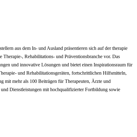
tellern aus dem In- und Ausland präsentieren sich auf der therapie
 Therapie-, Rehabilitations- und Präventionsbranche vor. Das
ngen und innovative Lösungen und bietet einen Inspirationsraum für
rapie- und Rehabilitationsgeräten, fortschrittlichen Hilfsmitteln,
ung mit mehr als 100 Beiträgen für Therapeuten, Ärzte und
und Dienstleistungen mit hochqualifizierter Fortbildung sowie