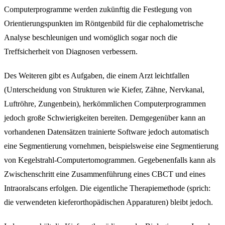
Computerprogramme werden zukünftig die Festlegung von
Orientierungspunkten im Röntgenbild für die cephalometrische
Analyse beschleunigen und womöglich sogar noch die
Treffsicherheit von Diagnosen verbessern.
Des Weiteren gibt es Aufgaben, die einem Arzt leichtfallen
(Unterscheidung von Strukturen wie Kiefer, Zähne, Nervkanal,
Luftröhre, Zungenbein), herkömmlichen Computerprogrammen
jedoch große Schwierigkeiten bereiten. Demgegenüber kann an
vorhandenen Datensätzen trainierte Software jedoch automatisch
eine Segmentierung vornehmen, beispielsweise eine Segmentierung
von Kegelstrahl-Computertomogrammen. Gegebenenfalls kann als
Zwischenschritt eine Zusammenführung eines CBCT und eines
Intraoralscans erfolgen. Die eigentliche Therapiemethode (sprich:
die verwendeten kieferorthopädischen Apparaturen) bleibt jedoch.