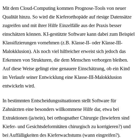
Mit dem Cloud-Computing kommen Prognose-Tools von neuer
Qualität hinzu. So wird die Kieferorthopäde auf riesige Datensätze
zugreifen und mit ihrer Hilfe Einzelfälle aus der Praxis besser
einschätzen können. KI-gestützte Software kann dabei zum Beispiel
Klassifizierungen vornehmen (z.B. Klasse-II- oder Klasse-III-
Malokklusion). Als noch viel hilfreicher erweist sich jedoch das
Erkennen von Strukturen, die dem Menschen verborgen bleiben.
Auf diese Weise gelingt eine genauere Einschätzung, ob ein Kind
im Verlaufe seiner Entwicklung eine Klasse-III-Malokklusion
entwickeln wird.
In bestimmten Entscheidungssituationen stellt Software für
Zahnärzten eine besonders willkommene Hilfe dar, etwa bei
Extraktionen (ja/nein), bei orthognather Chirurgie (Inwiefern sind
Kiefer- und Gesichtsdeformitäten chirurgisch zu korrigieren?) und
bei Auffälligkeiten des Kieferwachstums (wann eingreifen?).