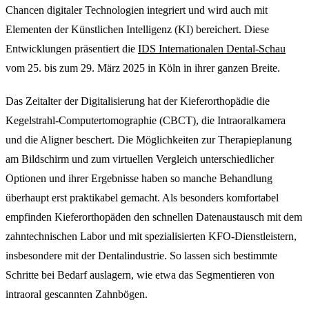
Chancen digitaler Technologien integriert und wird auch mit
Elementen der Künstlichen Intelligenz (KI) bereichert. Diese
Entwicklungen präsentiert die
IDS Internationalen Dental-Schau
vom 25. bis zum 29. März 2025 in Köln in ihrer ganzen Breite.
Das Zeitalter der Digitalisierung hat der Kieferorthopädie die
Kegelstrahl-Computertomographie (CBCT), die Intraoralkamera
und die Aligner beschert. Die Möglichkeiten zur Therapieplanung
am Bildschirm und zum virtuellen Vergleich unterschiedlicher
Optionen und ihrer Ergebnisse haben so manche Behandlung
überhaupt erst praktikabel gemacht. Als besonders komfortabel
empfinden Kieferorthopäden den schnellen Datenaustausch mit dem
zahntechnischen Labor und mit spezialisierten KFO-Dienstleistern,
insbesondere mit der Dentalindustrie. So lassen sich bestimmte
Schritte bei Bedarf auslagern, wie etwa das Segmentieren von
intraoral gescannten Zahnbögen.