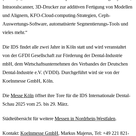
Intraoralscanner, 3D-Drucker zur additiven Fertigung von Modellen
und Alignern, KFO-Cloud-computing-Strategien, Ceph-
Auswertungs-Software, automatisierte Segmentierungs-Tools und
vieles mehr.“
Die IDS findet alle zwei Jahre in Köln statt und wird veranstaltet
von der GFDI Gesellschaft zur Förderung der Dental-Industrie
mbH, dem Wirtschaftsunternehmen des Verbandes der Deutschen
Dental-Industrie e.V. (VDDI). Durchgeführt wird sie von der
Koelnmesse GmbH, Köln.
Die
Messe Köln
öffnet ihre Tore für die IDS Internationale Dental-
Schau 2025 vom 25. bis 29. März.
Städteübersicht für weitere
Messen in Nordrhein-Westfalen
.
Kontakt:
Koelnmesse GmbH
, Markus Majerus, Tel: +49 221 821-