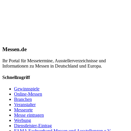
Messen.de
Ihr Portal für Messetermine, Ausstellerverzeichnisse und
Informationen zu Messen in Deutschland und Europa.
Schnellzugriff
Gewinnspiele
Online-Messen
Branchen
Veranstalter
Messeorte
Messe eintragen
Werbung
Dienstleister-Eintrag
FAMA Fachverband Messen und Ausstellungen e.V.