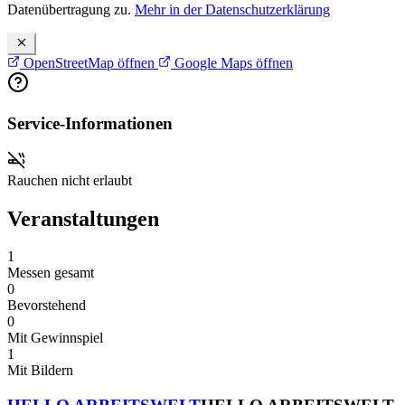
Datenübertragung zu.
Mehr in der Datenschutzerklärung
OpenStreetMap öffnen
Google Maps öffnen
Service-Informationen
Rauchen nicht erlaubt
Veranstaltungen
1
Messen gesamt
0
Bevorstehend
0
Mit Gewinnspiel
1
Mit Bildern