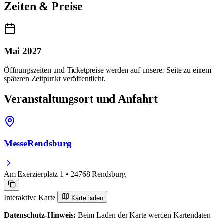
Zeiten & Preise
Mai 2027
Öffnungszeiten und Ticketpreise werden auf unserer Seite zu einem
späteren Zeitpunkt veröffentlicht.
Veranstaltungsort und Anfahrt
MesseRendsburg
Am Exerzierplatz 1 • 24768 Rendsburg
Interaktive Karte
Karte laden
Datenschutz-Hinweis:
Beim Laden der Karte werden Kartendaten