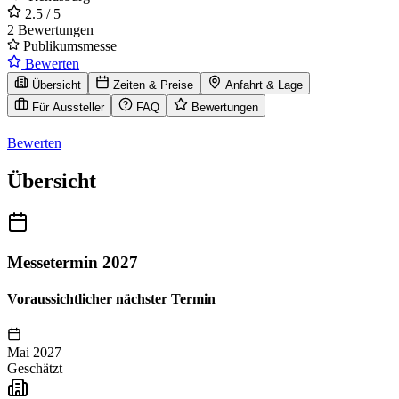
2.5
/ 5
2 Bewertungen
Publikumsmesse
Bewerten
Übersicht
Zeiten & Preise
Anfahrt & Lage
Für Aussteller
FAQ
Bewertungen
Bewerten
Übersicht
Messetermin 2027
Voraussichtlicher nächster Termin
Mai 2027
Geschätzt