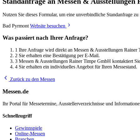
Standanfrage an Messen & Ausstellunge
Nutzen Sie dieses Formular, um eine unverbindliche Standanfrage z
Bad Pyrmont
Website besuchen
Was passiert nach Ihrer Anfrage?
1
Ihre Anfrage wird direkt an Messen & Ausstellungen Rainer
2
Sie erhalten eine Bestätigung per E-Mail.
3
Messen & Ausstellungen Rainer Timpe GmbH kontaktiert Sie
4
Sie erhalten ein individuelles Angebot für Ihren Messestand.
Zurück zu den Messen
Messen.de
Ihr Portal für Messetermine, Ausstellerverzeichnisse und Informatio
Schnellzugriff
Gewinnspiele
Online-Messen
Branchen