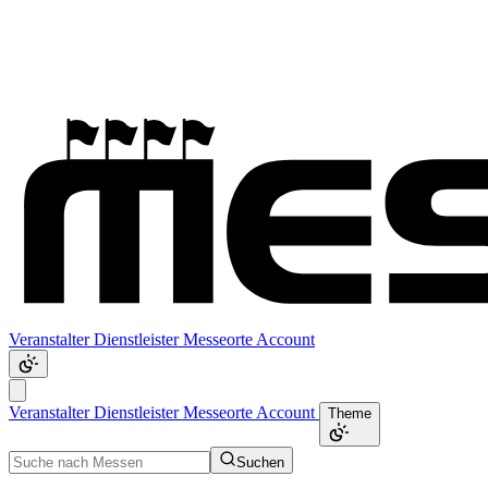
Veranstalter
Dienstleister
Messeorte
Account
Veranstalter
Dienstleister
Messeorte
Account
Theme
Suchen