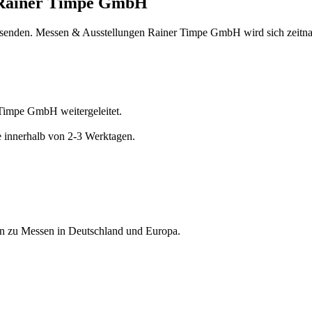
n Rainer Timpe GmbH
u senden. Messen & Ausstellungen Rainer Timpe GmbH wird sich zeitna
 Timpe GmbH weitergeleitet.
 innerhalb von 2-3 Werktagen.
nen zu Messen in Deutschland und Europa.