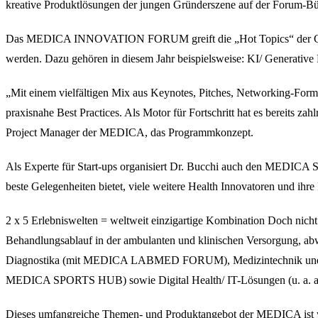
kreative Produktlösungen der jungen Gründerszene auf der Forum-Bü
Das MEDICA INNOVATION FORUM greift die „Hot Topics“ der Gesund
werden. Dazu gehören in diesem Jahr beispielsweise: KI/ Generative
„Mit einem vielfältigen Mix aus Keynotes, Pitches, Networking-For
praxisnahe Best Practices. Als Motor für Fortschritt hat es bereits za
Project Manager der MEDICA, das Programmkonzept.
Als Experte für Start-ups organisiert Dr. Bucchi auch den MEDI
beste Gelegenheiten bietet, viele weitere Health Innovatoren und i
2 x 5 Erlebniswelten = weltweit einzigartige Kombination Doch nicht
Behandlungsablauf in der ambulanten und klinischen Versorgung, a
Diagnostika (mit MEDICA LABMED FORUM), Medizintechnik und El
MEDICA SPORTS HUB) sowie Digital Health/ IT-Lösungen (u. a. au
Dieses umfangreiche Themen- und Produktangebot der MEDICA ist wel