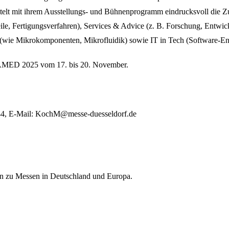
ittelt mit ihrem Ausstellungs- und Bühnenprogramm eindrucksvoll die Z
e, Fertigungsverfahren), Services & Advice (z. B. Forschung, Entwicklu
 (wie Mikrokomponenten, Mikrofluidik) sowie IT in Tech (Software-En
AMED 2025 vom 17. bis 20. November.
44, E-Mail: KochM@messe-duesseldorf.de
nen zu Messen in Deutschland und Europa.