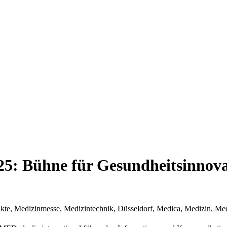
Bühne für Gesundheitsinnovat
, Medizinmesse, Medizintechnik, Düsseldorf, Medica, Medizin, Me