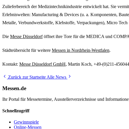
Zulieferbereich der Medizintechnikindustrie entwickelt hat. Sie verm
Erlebniswelten: Manufacturing & Devices (u. a. Komponenten, Bauteil
Metalle, Verbundwerkstoffe, Klebstoffe, Verpackungen), Micro Tech
Die
Messe Düsseldorf
öffnet ihre Tore für die MEDICA und COMP
Städteübersicht für weitere
Messen in Nordrhein-Westfalen
.
Kontakt:
Messe Düsseldorf GmbH
, Martin Koch, +49-(0)211-45604
Zurück zur Startseite
Alle News
Messen.de
Ihr Portal für Messetermine, Ausstellerverzeichnisse und Informatio
Schnellzugriff
Gewinnspiele
Online-Messen