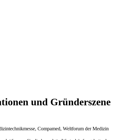
ionen und Gründerszene
dizintechnikmesse, Compamed, Weltforum der Medizin