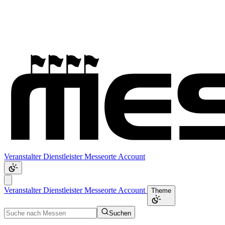
Veranstalter
Dienstleister
Messeorte
Account
Veranstalter
Dienstleister
Messeorte
Account
Theme
Suchen