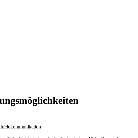
dungsmöglichkeiten
Nahfeldkommunikation