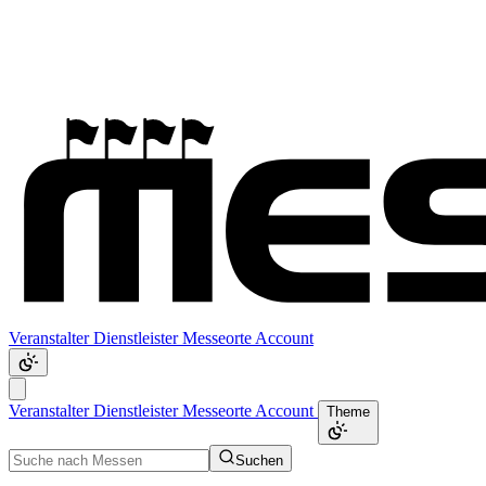
Veranstalter
Dienstleister
Messeorte
Account
Veranstalter
Dienstleister
Messeorte
Account
Theme
Suchen