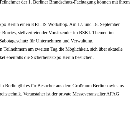
 Teilnehmer der 1. Berliner Brandschutz-Fachtagung können mit ihrem
Expo Berlin einen KRITIS-Workshop. Am 17. und 18. September
 Borries, stellvertretender Vorsitzender im BSKI. Themen im
 Sabotageschutz für Unternehmen und Verwaltung,
 Teilnehmern am zweiten Tag die Möglichkeit, sich über aktuelle
t ebenfalls die SicherheitsExpo Berlin besuchen.
g in Berlin gibt es für Besucher aus dem Großraum Berlin sowie aus
stechnik. Veranstalter ist der private Messeveranstalter AFAG