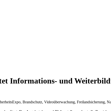
etet Informations- und Weiterbil
 SicherheitsExpo, Brandschutz, Videoüberwachung, Freilandsicherung, 