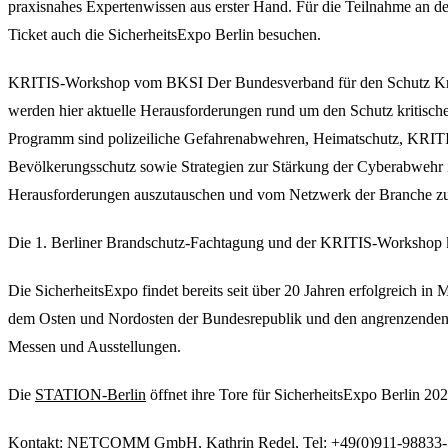
praxisnahes Expertenwissen aus erster Hand. Für die Teilnahme an d
Ticket auch die SicherheitsExpo Berlin besuchen.
KRITIS-Workshop vom BKSI Der Bundesverband für den Schutz Kriti
werden hier aktuelle Herausforderungen rund um den Schutz kritische
Programm sind polizeiliche Gefahrenabwehren, Heimatschutz, KRITI
Bevölkerungsschutz sowie Strategien zur Stärkung der Cyberabwehr i
Herausforderungen auszutauschen und vom Netzwerk der Branche zu p
Die 1. Berliner Brandschutz-Fachtagung und der KRITIS-Workshop k
Die SicherheitsExpo findet bereits seit über 20 Jahren erfolgreich in
dem Osten und Nordosten der Bundesrepublik und den angrenzenden Lä
Messen und Ausstellungen.
Die
STATION-Berlin
öffnet ihre Tore für SicherheitsExpo Berlin 20
Kontakt:
NETCOMM GmbH
, Kathrin Redel, Tel: +49(0)911-98833