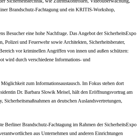
der Sicherheitstechnik, wie Zutrittskontrollen, Videoüberwachung,
Berliner Brandschutz-Fachtagung und ein KRITIS-Workshop,
eitens Besucher eine hohe Nachfrage. Das Angebot der SicherheitsExpo
, Polizei und Feuerwehr sowie Architekten, Sicherheitsberater,
n Bereich vor kriminellen Angriffen von innen und außen schützen:
t wird durch verschiedene Informations- und
 Möglichkeit zum Informationsaustausch. Im Fokus stehen dort
äsidentin Dr. Barbara Slowik Meisel, hält den Eröffnungsvortrag am
ty, Sicherheitsmaßnahmen an deutschen Auslandsvertretungen,
erste Berliner Brandschutz-Fachtagung im Rahmen der SicherheitsExpo
tzverantwortlichen aus Unternehmen und anderen Einrichtungen