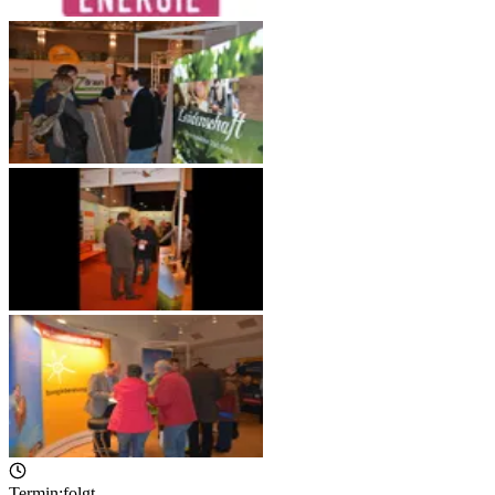
Termin:
folgt