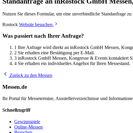
Standanfrage an inRostock GmbH Messen,
Nutzen Sie dieses Formular, um eine unverbindliche Standanfrage z
Rostock
Website besuchen
Was passiert nach Ihrer Anfrage?
1
Ihre Anfrage wird direkt an inRostock GmbH Messen, Kongre
2
Sie erhalten eine Bestätigung per E-Mail.
3
inRostock GmbH Messen, Kongresse & Events kontaktiert Si
4
Sie erhalten ein individuelles Angebot für Ihren Messestand.
Zurück zu den Messen
Messen.de
Ihr Portal für Messetermine, Ausstellerverzeichnisse und Informatio
Schnellzugriff
Gewinnspiele
Online-Messen
Branchen