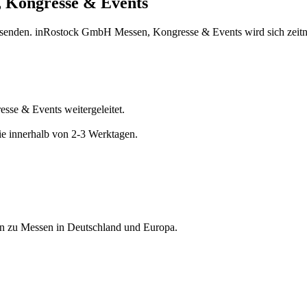
 Kongresse & Events
u senden. inRostock GmbH Messen, Kongresse & Events wird sich zeitn
sse & Events weitergeleitet.
e innerhalb von 2-3 Werktagen.
nen zu Messen in Deutschland und Europa.