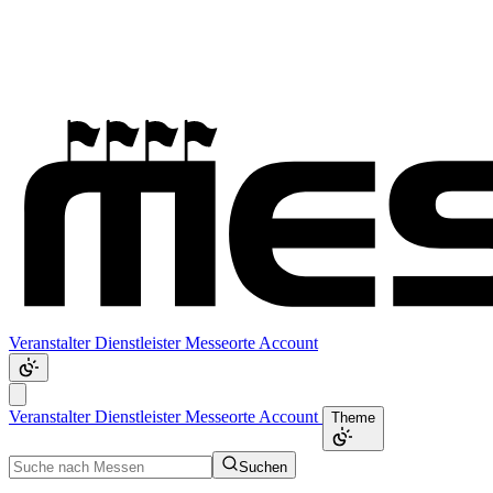
Veranstalter
Dienstleister
Messeorte
Account
Veranstalter
Dienstleister
Messeorte
Account
Theme
Suchen