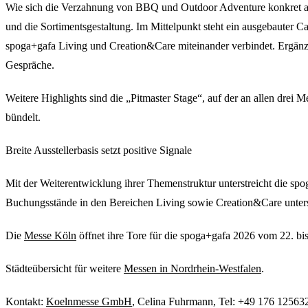
Wie sich die Verzahnung von BBQ und Outdoor Adventure konkret am P
und die Sortimentsgestaltung. Im Mittelpunkt steht ein ausgebaute
spoga+gafa Living und Creation&Care miteinander verbindet. Ergänz
Gespräche.
Weitere Highlights sind die „Pitmaster Stage“, auf der an allen dr
bündelt.
Breite Ausstellerbasis setzt positive Signale
Mit der Weiterentwicklung ihrer Themenstruktur unterstreicht die spo
Buchungsstände in den Bereichen Living sowie Creation&Care unters
Die
Messe Köln
öffnet ihre Tore für die spoga+gafa 2026 vom 22. bis
Städteübersicht für weitere
Messen in Nordrhein-Westfalen
.
Kontakt:
Koelnmesse GmbH
, Celina Fuhrmann, Tel: +49 176 1256