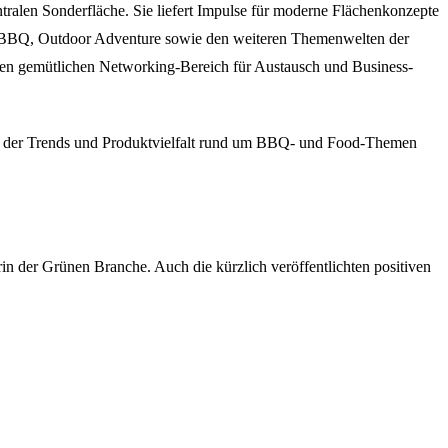
ralen Sonderfläche. Sie liefert Impulse für moderne Flächenkonzepte
en BBQ, Outdoor Adventure sowie den weiteren Themenwelten der
nen gemütlichen Networking-Bereich für Austausch und Business-
t“, der Trends und Produktvielfalt rund um BBQ- und Food-Themen
rin der Grünen Branche. Auch die kürzlich veröffentlichten positiven