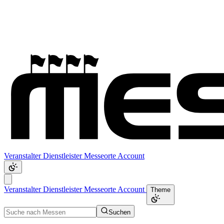
Veranstalter
Dienstleister
Messeorte
Account
Veranstalter
Dienstleister
Messeorte
Account
Theme
Suchen