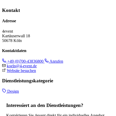
Kontakt
Adresse
4event
Kartäuserwall 18
50678 Köln
Kontaktdaten
+49 (0)700-43836800
Anrufen
koeln@4-event.de
Website besuchen
Dienstleistungskategorie
Design
Interessiert an den Dienstleistungen?
Kontaktieren Sie 4event direkt für ein individuelles Angebot