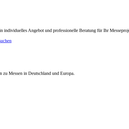
viduelles Angebot und professionelle Beratung für Ihr Messeproje
suchen
nen zu Messen in Deutschland und Europa.