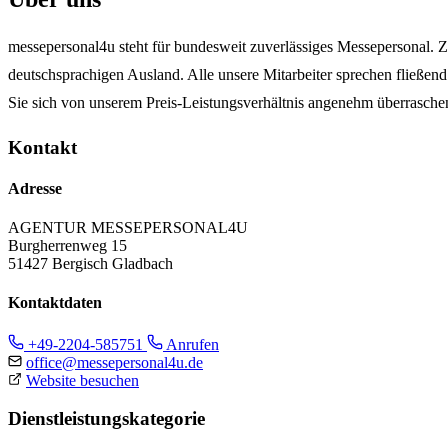
messepersonal4u steht für bundesweit zuverlässiges Messepersonal. Z
deutschsprachigen Ausland. Alle unsere Mitarbeiter sprechen fließend
Sie sich von unserem Preis-Leistungsverhältnis angenehm überrasche
Kontakt
Adresse
AGENTUR MESSEPERSONAL4U
Burgherrenweg 15
51427 Bergisch Gladbach
Kontaktdaten
+49-2204-585751
Anrufen
office@messepersonal4u.de
Website besuchen
Dienstleistungskategorie