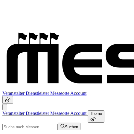
Veranstalter
Dienstleister
Messeorte
Account
Veranstalter
Dienstleister
Messeorte
Account
Theme
Suchen