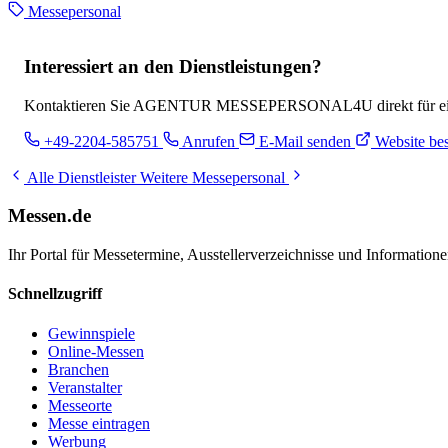
Messepersonal
Interessiert an den Dienstleistungen?
Kontaktieren Sie AGENTUR MESSEPERSONAL4U direkt für ein indi
+49-2204-585751
Anrufen
E-Mail senden
Website be
Alle Dienstleister
Weitere Messepersonal
Messen.de
Ihr Portal für Messetermine, Ausstellerverzeichnisse und Informatio
Schnellzugriff
Gewinnspiele
Online-Messen
Branchen
Veranstalter
Messeorte
Messe eintragen
Werbung