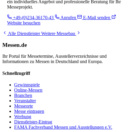
ein individuelles Angebot und professionelle Beratung für Ihr
Messeprojekt.
+49-(0)234-36170-43
Anrufen
E-Mail senden
Website besuchen
Alle Dienstleister
Weitere Messebau
Messen.de
Ihr Portal für Messetermine, Ausstellerverzeichnisse und
Informationen zu Messen in Deutschland und Europa.
Schnellzugriff
Gewinnspiele
Online-Messen
Branchen
Veranstalter
Messeorte
Messe eintragen
Werbung
Dienstleister-Eintrag
FAMA Fachverband Messen und Ausstellungen e.V.