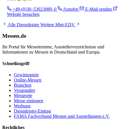
+49-(0)30–53023089–0
Anrufen
E-Mail senden
Website besuchen
Alle Dienstleister
Weitere Miet-EDV
Messen.de
Ihr Portal für Messetermine, Ausstellerverzeichnisse und
Informationen zu Messen in Deutschland und Europa.
Schnellzugriff
Gewinnspiele
Online-Messen
Branchen
Veranstalter
Messeorte
Messe eintragen
Werbung
Dienstleister-Eintrag
FAMA Fachverband Messen und Ausstellungen e.V.
Rechtliches