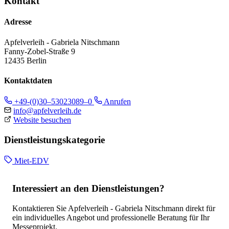
Kontakt
Adresse
Apfelverleih - Gabriela Nitschmann
Fanny-Zobel-Straße 9
12435 Berlin
Kontaktdaten
+49-(0)30–53023089–0
Anrufen
info@apfelverleih.de
Website besuchen
Dienstleistungskategorie
Miet-EDV
Interessiert an den Dienstleistungen?
Kontaktieren Sie Apfelverleih - Gabriela Nitschmann direkt für
ein individuelles Angebot und professionelle Beratung für Ihr
Messeprojekt.