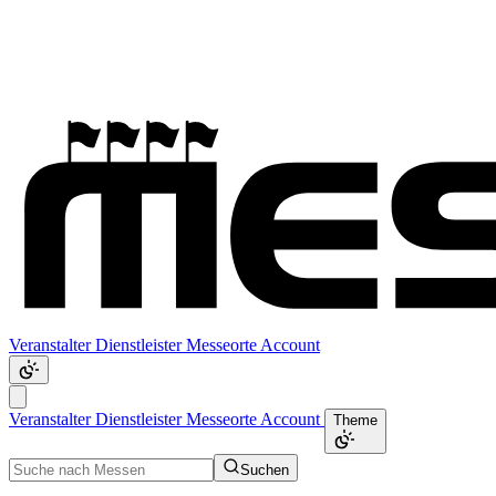
Veranstalter
Dienstleister
Messeorte
Account
Veranstalter
Dienstleister
Messeorte
Account
Theme
Suchen