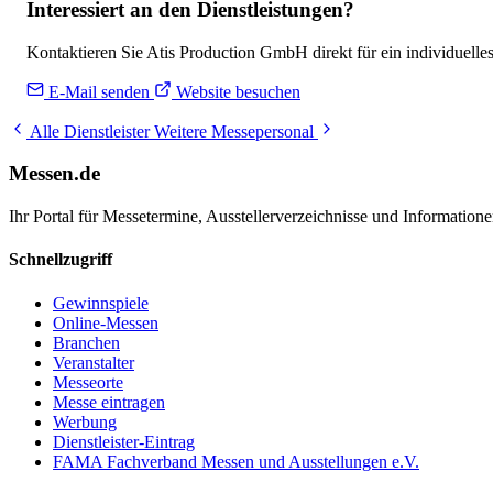
Interessiert an den Dienstleistungen?
Kontaktieren Sie Atis Production GmbH direkt für ein individuelle
E-Mail senden
Website besuchen
Alle Dienstleister
Weitere Messepersonal
Messen.de
Ihr Portal für Messetermine, Ausstellerverzeichnisse und Informatio
Schnellzugriff
Gewinnspiele
Online-Messen
Branchen
Veranstalter
Messeorte
Messe eintragen
Werbung
Dienstleister-Eintrag
FAMA Fachverband Messen und Ausstellungen e.V.