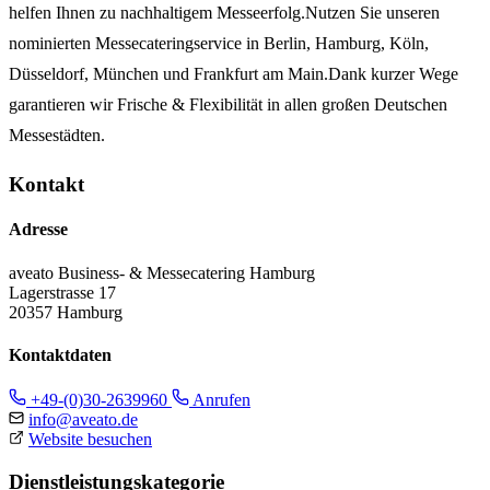
helfen Ihnen zu nachhaltigem Messeerfolg.Nutzen Sie unseren
nominierten Messecateringservice in Berlin, Hamburg, Köln,
Düsseldorf, München und Frankfurt am Main.Dank kurzer Wege
garantieren wir Frische & Flexibilität in allen großen Deutschen
Messestädten.
Kontakt
Adresse
aveato Business- & Messecatering Hamburg
Lagerstrasse 17
20357 Hamburg
Kontaktdaten
+49-(0)30-2639960
Anrufen
info@aveato.de
Website besuchen
Dienstleistungskategorie