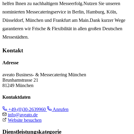
helfen Ihnen zu nachhaltigem Messeerfolg.Nutzen Sie unseren
nominierten Messecateringservice in Berlin, Hamburg, Köln,
Düsseldorf, München und Frankfurt am Main.Dank kurzer Wege
garantieren wir Frische & Flexibilität in allen großen Deutschen
Messestädten.
Kontakt
Adresse
aveato Business- & Messecatering München
Brunhamstrasse 21
81249 München
Kontaktdaten
+49-(0)30-2639960
Anrufen
info@aveato.de
Website besuchen
Dienstleistungskategorie