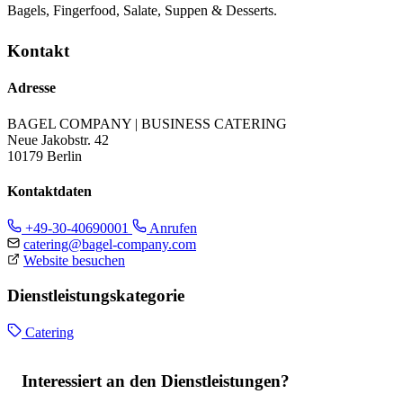
Bagels, Fingerfood, Salate, Suppen & Desserts.
Kontakt
Adresse
BAGEL COMPANY | BUSINESS CATERING
Neue Jakobstr. 42
10179 Berlin
Kontaktdaten
+49-30-40690001
Anrufen
catering@bagel-company.com
Website besuchen
Dienstleistungskategorie
Catering
Interessiert an den Dienstleistungen?