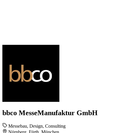
bbco MesseManufaktur GmbH
Messebau, Design, Consulting
Nürnberg, Fürth, München