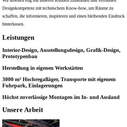
Wir arbeiten eng mit unseren Kunden zusammen und verbinden
Designkompetenz mit technischem Know-how, um Räume zu
schaffen, die informieren, inspirieren und einen bleibenden Eindruck
hinterlassen.
Leistungen
Interior-Design, Ausstellungsdesign, Grafik-Design,
Prototypenbau
Herstellung in eigenen Werkstätten
3000 m² Hochregalläger, Transporte mit eigenem
Fuhrpark, Einlagerungen
Höchst zuverlässige Montagen im In- und Ausland
Unsere Arbeit