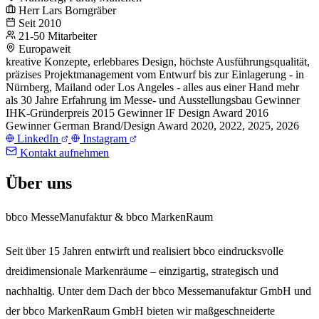
Herr Lars Borngräber
Seit 2010
21-50 Mitarbeiter
Europaweit
kreative Konzepte, erlebbares Design, höchste Ausführungsqualität,
präzises Projektmanagement
vom Entwurf bis zur Einlagerung - in
Nürnberg, Mailand oder Los Angeles - alles aus einer Hand
mehr
als 30 Jahre Erfahrung im Messe- und Ausstellungsbau
Gewinner
IHK-Gründerpreis 2015
Gewinner IF Design Award 2016
Gewinner German Brand/Design Award 2020, 2022, 2025, 2026
LinkedIn
Instagram
Kontakt aufnehmen
Über uns
bbco MesseManufaktur & bbco MarkenRaum
Seit über 15 Jahren entwirft und realisiert bbco eindrucksvolle
dreidimensionale Markenräume – einzigartig, strategisch und
nachhaltig. Unter dem Dach der bbco Messemanufaktur GmbH und
der bbco MarkenRaum GmbH bieten wir maßgeschneiderte