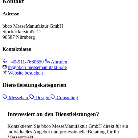
Kontakt
Adresse
bbco MesseManufaktur GmbH
Stockäckerstraße 12
90587 Nürnberg
Kontaktdaten
+49-911-7660650
Anrufen
lb@bbco-messemanufaktur.de
Website besuchen
Dienstleistungskategorien
Messebau
Design
Consulting
Interessiert an den Dienstleistungen?
Kontaktieren Sie bbco MesseManufaktur GmbH direkt für ein
individuelles Angebot und professionelle Beratung für Ihr
Messeprojekt.