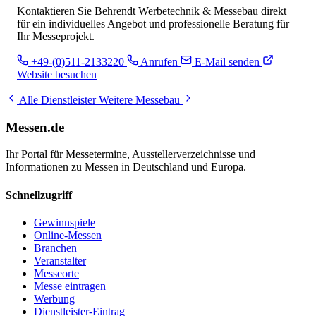
Kontaktieren Sie Behrendt Werbetechnik & Messebau direkt
für ein individuelles Angebot und professionelle Beratung für
Ihr Messeprojekt.
+49-(0)511-2133220
Anrufen
E-Mail senden
Website besuchen
Alle Dienstleister
Weitere Messebau
Messen.de
Ihr Portal für Messetermine, Ausstellerverzeichnisse und
Informationen zu Messen in Deutschland und Europa.
Schnellzugriff
Gewinnspiele
Online-Messen
Branchen
Veranstalter
Messeorte
Messe eintragen
Werbung
Dienstleister-Eintrag