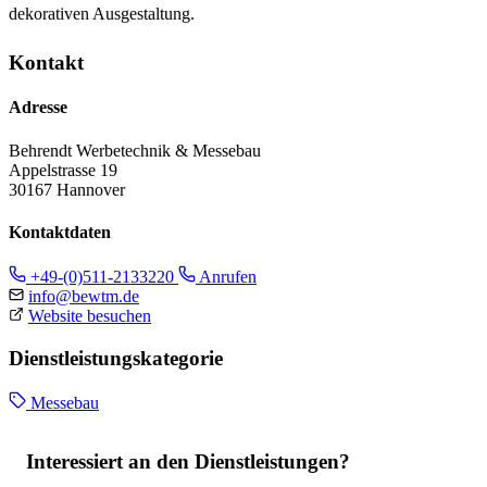
dekorativen Ausgestaltung.
Kontakt
Adresse
Behrendt Werbetechnik & Messebau
Appelstrasse 19
30167 Hannover
Kontaktdaten
+49-(0)511-2133220
Anrufen
info@bewtm.de
Website besuchen
Dienstleistungskategorie
Messebau
Interessiert an den Dienstleistungen?