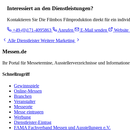
Interessiert an den Dienstleistungen?
Kontaktieren Sie Die Filmbox Filmproduktion direkt für ein indivi
+49-(0)171-4095863
Anrufen
E-Mail senden
Website 
Alle Dienstleister
Weitere Marketing
Messen.de
Ihr Portal für Messetermine, Ausstellerverzeichnisse und Informatio
Schnellzugriff
Gewinnspiele
Online-Messen
Branchen
Veranstalter
Messeorte
Messe eintragen
Werbung
Dienstleister-Eintrag
FAMA Fachverband Messen und Ausstellungen e.V.