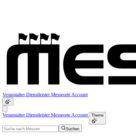
Veranstalter
Dienstleister
Messeorte
Account
Veranstalter
Dienstleister
Messeorte
Account
Theme
Suchen