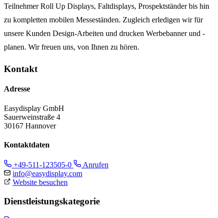
Teilnehmer Roll Up Displays, Faltdisplays, Prospektständer bis hin
zu kompletten mobilen Messeständen. Zugleich erledigen wir für
unsere Kunden Design-Arbeiten und drucken Werbebanner und -
planen. Wir freuen uns, von Ihnen zu hören.
Kontakt
Adresse
Easydisplay GmbH
Sauerweinstraße 4
30167 Hannover
Kontaktdaten
+49-511-123505-0
Anrufen
info@easydisplay.com
Website besuchen
Dienstleistungskategorie