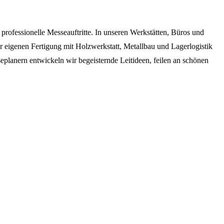
professionelle Messeauftritte. In unseren Werkstätten, Büros und
r eigenen Fertigung mit Holzwerkstatt, Metallbau und Lagerlogistik
seplanern entwickeln wir begeisternde Leitideen, feilen an schönen