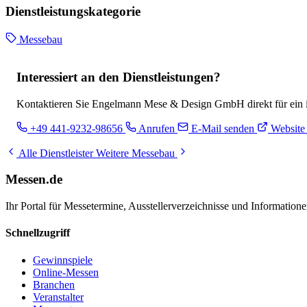
Dienstleistungskategorie
Messebau
Interessiert an den Dienstleistungen?
Kontaktieren Sie Engelmann Mese & Design GmbH direkt für ein in
+49 441-9232-98656
Anrufen
E-Mail senden
Website
Alle Dienstleister
Weitere Messebau
Messen.de
Ihr Portal für Messetermine, Ausstellerverzeichnisse und Informatio
Schnellzugriff
Gewinnspiele
Online-Messen
Branchen
Veranstalter