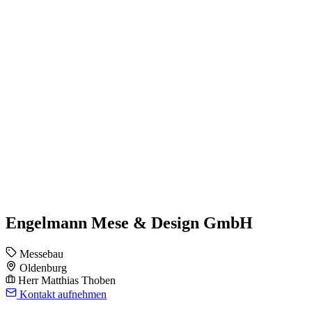
Engelmann Mese & Design GmbH
Messebau
Oldenburg
Herr Matthias Thoben
Kontakt aufnehmen