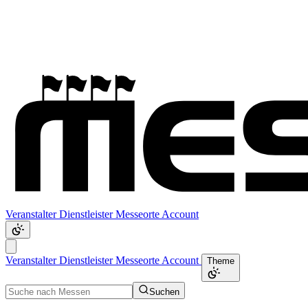
Veranstalter
Dienstleister
Messeorte
Account
Veranstalter
Dienstleister
Messeorte
Account
Theme
Suchen