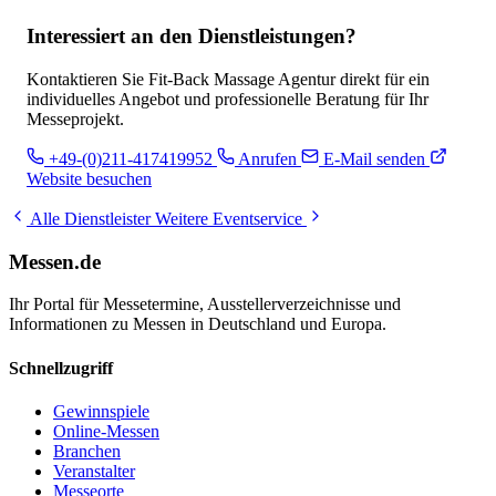
Interessiert an den Dienstleistungen?
Kontaktieren Sie Fit-Back Massage Agentur direkt für ein
individuelles Angebot und professionelle Beratung für Ihr
Messeprojekt.
+49-(0)211-417419952
Anrufen
E-Mail senden
Website besuchen
Alle Dienstleister
Weitere Eventservice
Messen.de
Ihr Portal für Messetermine, Ausstellerverzeichnisse und
Informationen zu Messen in Deutschland und Europa.
Schnellzugriff
Gewinnspiele
Online-Messen
Branchen
Veranstalter
Messeorte