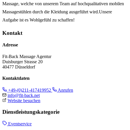
Massage, welche von unserem Team auf hochqualitativen mobilen
Massagestühlen durch die Kleidung ausgeführt wird.Unsere
Aufgabe ist es Wohlgefühl zu schaffen!
Kontakt
Adresse
Fit-Back Massage Agentur
Duisburger Strasse 20
40477 Düsseldorf
Kontaktdaten
+49-(0)211-417419952
Anrufen
info@fit-back.net
Website besuchen
Dienstleistungskategorie
Eventservice