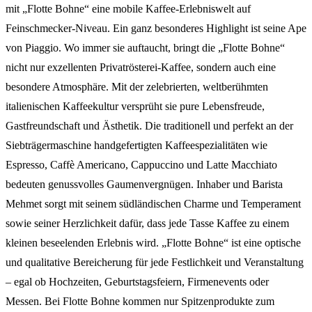
mit „Flotte Bohne“ eine mobile Kaffee-Erlebniswelt auf
Feinschmecker-Niveau. Ein ganz besonderes Highlight ist seine Ape
von Piaggio. Wo immer sie auftaucht, bringt die „Flotte Bohne“
nicht nur exzellenten Privatrösterei-Kaffee, sondern auch eine
besondere Atmosphäre. Mit der zelebrierten, weltberühmten
italienischen Kaffeekultur versprüht sie pure Lebensfreude,
Gastfreundschaft und Ästhetik. Die traditionell und perfekt an der
Siebträgermaschine handgefertigten Kaffeespezialitäten wie
Espresso, Caffè Americano, Cappuccino und Latte Macchiato
bedeuten genussvolles Gaumenvergnügen. Inhaber und Barista
Mehmet sorgt mit seinem südländischen Charme und Temperament
sowie seiner Herzlichkeit dafür, dass jede Tasse Kaffee zu einem
kleinen beseelenden Erlebnis wird. „Flotte Bohne“ ist eine optische
und qualitative Bereicherung für jede Festlichkeit und Veranstaltung
– egal ob Hochzeiten, Geburtstagsfeiern, Firmenevents oder
Messen. Bei Flotte Bohne kommen nur Spitzenprodukte zum