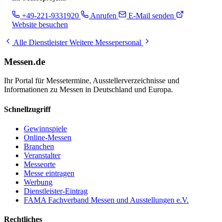
+49-221-9331920
Anrufen
E-Mail senden
Website besuchen
Alle Dienstleister
Weitere Messepersonal
Messen.de
Ihr Portal für Messetermine, Ausstellerverzeichnisse und
Informationen zu Messen in Deutschland und Europa.
Schnellzugriff
Gewinnspiele
Online-Messen
Branchen
Veranstalter
Messeorte
Messe eintragen
Werbung
Dienstleister-Eintrag
FAMA Fachverband Messen und Ausstellungen e.V.
Rechtliches