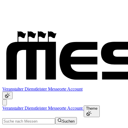
Veranstalter
Dienstleister
Messeorte
Account
Veranstalter
Dienstleister
Messeorte
Account
Theme
Suchen