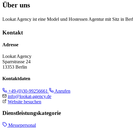
Über uns
Lookat Agency ist eine Model und Hostessen Agentur mit Sitz in Berli
Kontakt
Adresse
Lookat Agency
Sparrstrasse 24
13353 Berlin
Kontaktdaten
+49-(0)30-99256661
Anrufen
info@lookat-agency.de
Website besuchen
Dienstleistungskategorie
Messepersonal