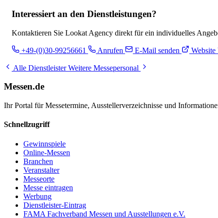
Interessiert an den Dienstleistungen?
Kontaktieren Sie Lookat Agency direkt für ein individuelles Angeb
+49-(0)30-99256661
Anrufen
E-Mail senden
Website 
Alle Dienstleister
Weitere Messepersonal
Messen.de
Ihr Portal für Messetermine, Ausstellerverzeichnisse und Informatio
Schnellzugriff
Gewinnspiele
Online-Messen
Branchen
Veranstalter
Messeorte
Messe eintragen
Werbung
Dienstleister-Eintrag
FAMA Fachverband Messen und Ausstellungen e.V.