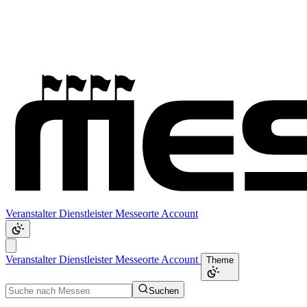
Veranstalter
Dienstleister
Messeorte
Account
Veranstalter
Dienstleister
Messeorte
Account
Theme
Suchen