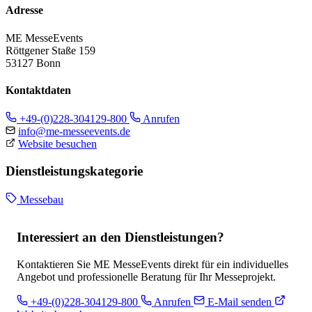
Adresse
ME MesseEvents
Röttgener Staße 159
53127 Bonn
Kontaktdaten
+49-(0)228-304129-800
Anrufen
info@me-messeevents.de
Website besuchen
Dienstleistungskategorie
Messebau
Interessiert an den Dienstleistungen?
Kontaktieren Sie ME MesseEvents direkt für ein individuelles
Angebot und professionelle Beratung für Ihr Messeprojekt.
+49-(0)228-304129-800
Anrufen
E-Mail senden