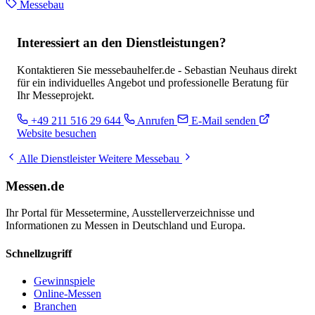
Messebau
Interessiert an den Dienstleistungen?
Kontaktieren Sie messebauhelfer.de - Sebastian Neuhaus direkt
für ein individuelles Angebot und professionelle Beratung für
Ihr Messeprojekt.
+49 211 516 29 644
Anrufen
E-Mail senden
Website besuchen
Alle Dienstleister
Weitere Messebau
Messen.de
Ihr Portal für Messetermine, Ausstellerverzeichnisse und
Informationen zu Messen in Deutschland und Europa.
Schnellzugriff
Gewinnspiele
Online-Messen
Branchen