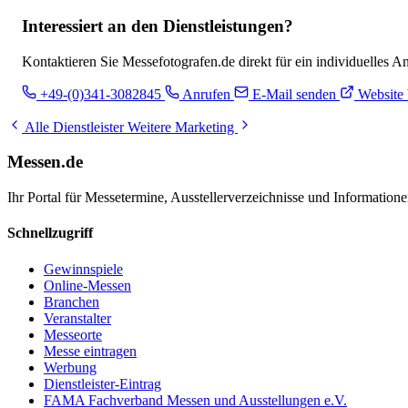
Interessiert an den Dienstleistungen?
Kontaktieren Sie Messefotografen.de direkt für ein individuelles A
+49-(0)341-3082845
Anrufen
E-Mail senden
Website 
Alle Dienstleister
Weitere Marketing
Messen.de
Ihr Portal für Messetermine, Ausstellerverzeichnisse und Informatio
Schnellzugriff
Gewinnspiele
Online-Messen
Branchen
Veranstalter
Messeorte
Messe eintragen
Werbung
Dienstleister-Eintrag
FAMA Fachverband Messen und Ausstellungen e.V.