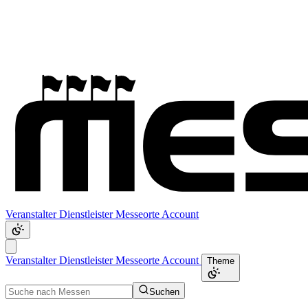
Veranstalter
Dienstleister
Messeorte
Account
Veranstalter
Dienstleister
Messeorte
Account
Theme
Suchen