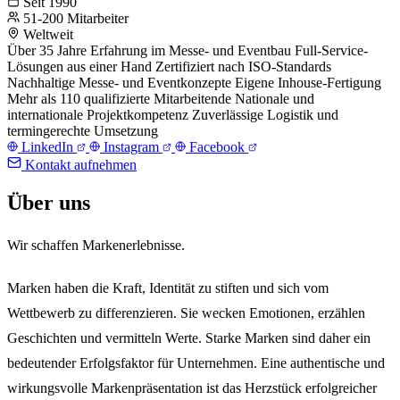
Seit 1990
51-200 Mitarbeiter
Weltweit
Über 35 Jahre Erfahrung im Messe- und Eventbau
Full-Service-
Lösungen aus einer Hand
Zertifiziert nach ISO-Standards
Nachhaltige Messe- und Eventkonzepte
Eigene Inhouse-Fertigung
Mehr als 110 qualifizierte Mitarbeitende
Nationale und
internationale Projektkompetenz
Zuverlässige Logistik und
termingerechte Umsetzung
LinkedIn
Instagram
Facebook
Kontakt aufnehmen
Über uns
Wir schaffen Markenerlebnisse.
Marken haben die Kraft, Identität zu stiften und sich vom
Wettbewerb zu differenzieren. Sie wecken Emotionen, erzählen
Geschichten und vermitteln Werte. Starke Marken sind daher ein
bedeutender Erfolgsfaktor für Unternehmen. Eine authentische und
wirkungsvolle Markenpräsentation ist das Herzstück erfolgreicher