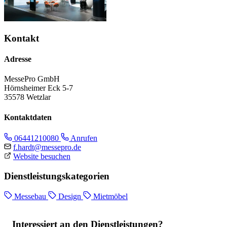
Kontakt
Adresse
MessePro GmbH
Hörnsheimer Eck 5-7
35578 Wetzlar
Kontaktdaten
06441210080
Anrufen
f.hardt@messepro.de
Website besuchen
Dienstleistungskategorien
Messebau
Design
Mietmöbel
Interessiert an den Dienstleistungen?