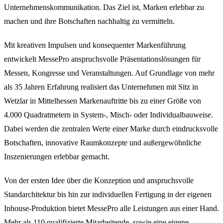
Unternehmenskommunikation. Das Ziel ist, Marken erlebbar zu
machen und ihre Botschaften nachhaltig zu vermitteln.
Mit kreativen Impulsen und konsequenter Markenführung
entwickelt MessePro anspruchsvolle Präsentationslösungen für
Messen, Kongresse und Veranstaltungen. Auf Grundlage von mehr
als 35 Jahren Erfahrung realisiert das Unternehmen mit Sitz in
Wetzlar in Mittelhessen Markenauftritte bis zu einer Größe von
4.000 Quadratmetern in System-, Misch- oder Individualbauweise.
Dabei werden die zentralen Werte einer Marke durch eindrucksvolle
Botschaften, innovative Raumkonzepte und außergewöhnliche
Inszenierungen erlebbar gemacht.
Von der ersten Idee über die Konzeption und anspruchsvolle
Standarchitektur bis hin zur individuellen Fertigung in der eigenen
Inhouse-Produktion bietet MessePro alle Leistungen aus einer Hand.
Mehr als 110 qualifizierte Mitarbeitende, sowie eine eigene