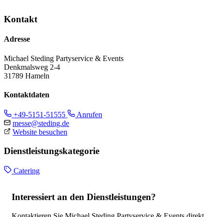
Kontakt
Adresse
Michael Steding Partyservice & Events
Denkmalsweg 2-4
31789 Hameln
Kontaktdaten
+49-5151-51555
Anrufen
messe@steding.de
Website besuchen
Dienstleistungskategorie
Catering
Interessiert an den Dienstleistungen?
Kontaktieren Sie Michael Steding Partyservice & Events direkt