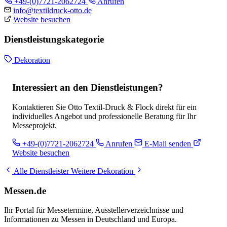
+49-(0)7721-2062724
Anrufen
info@textildruck-otto.de
Website besuchen
Dienstleistungskategorie
Dekoration
Interessiert an den Dienstleistungen?
Kontaktieren Sie Otto Textil-Druck & Flock direkt für ein
individuelles Angebot und professionelle Beratung für Ihr
Messeprojekt.
+49-(0)7721-2062724
Anrufen
E-Mail senden
Website besuchen
Alle Dienstleister
Weitere Dekoration
Messen.de
Ihr Portal für Messetermine, Ausstellerverzeichnisse und
Informationen zu Messen in Deutschland und Europa.