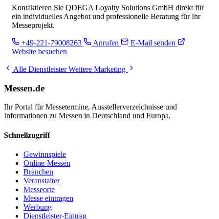
Kontaktieren Sie QDEGA Loyalty Solutions GmbH direkt für
ein individuelles Angebot und professionelle Beratung für Ihr
Messeprojekt.
+49-221-79008263
Anrufen
E-Mail senden
Website besuchen
Alle Dienstleister
Weitere Marketing
Messen.de
Ihr Portal für Messetermine, Ausstellerverzeichnisse und
Informationen zu Messen in Deutschland und Europa.
Schnellzugriff
Gewinnspiele
Online-Messen
Branchen
Veranstalter
Messeorte
Messe eintragen
Werbung
Dienstleister-Eintrag