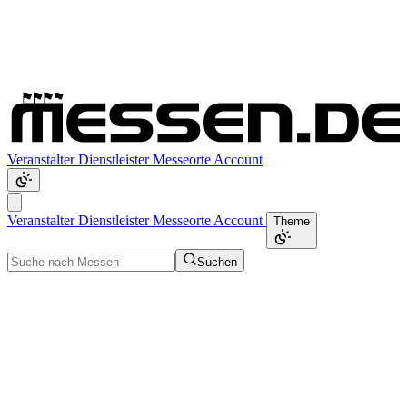
Veranstalter
Dienstleister
Messeorte
Account
Veranstalter
Dienstleister
Messeorte
Account
Theme
Suchen