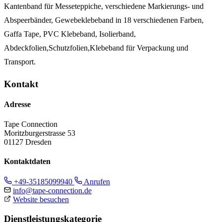
Kantenband für Messeteppiche, verschiedene Markierungs- und
Abspeerbänder, Gewebeklebeband in 18 verschiedenen Farben,
Gaffa Tape, PVC Klebeband, Isolierband,
Abdeckfolien,Schutzfolien,Klebeband für Verpackung und
Transport.
Kontakt
Adresse
Tape Connection
Moritzburgerstrasse 53
01127 Dresden
Kontaktdaten
+49-35185099940
Anrufen
info@tape-connection.de
Website besuchen
Dienstleistungskategorie