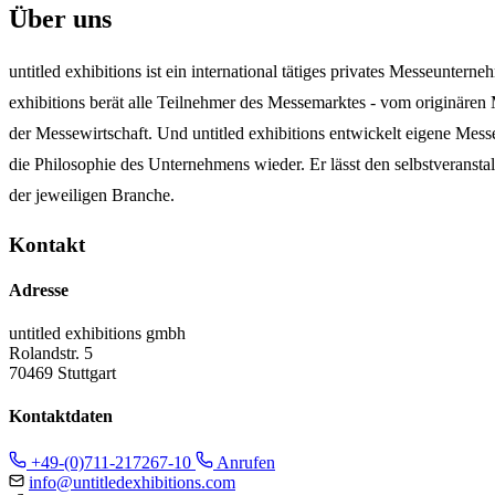
Über uns
untitled exhibitions ist ein international tätiges privates Messeunter
exhibitions berät alle Teilnehmer des Messemarktes - vom originären
der Messewirtschaft. Und untitled exhibitions entwickelt eigene Mes
die Philosophie des Unternehmens wieder. Er lässt den selbstveran
der jeweiligen Branche.
Kontakt
Adresse
untitled exhibitions gmbh
Rolandstr. 5
70469 Stuttgart
Kontaktdaten
+49-(0)711-217267-10
Anrufen
info@untitledexhibitions.com