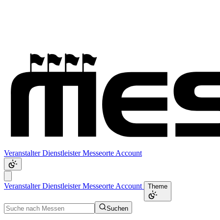
Veranstalter
Dienstleister
Messeorte
Account
Veranstalter
Dienstleister
Messeorte
Account
Theme
Suchen