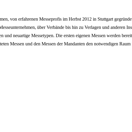
nehmen, von erfahrenen Messeprofis im Herbst 2012 in Stuttgart gegründet.
 Messeunternehmen, über Verbände bis hin zu Verlagen und anderen Ins
sen und neuartige Messetypen. Die ersten eigenen Messen werden bereits
stalteten Messen und den Messen der Mandanten den notwendigen Raum 