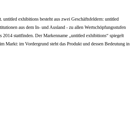
 untitled exhibitions besteht aus zwei Geschäftsfeldern: untitled
titutionen aus dem In- und Ausland - zu allen Wertschöpfungsstufen
 2014 stattfinden. Der Markenname „untitled exhibitions“ spiegelt
im Markt: im Vordergrund steht das Produkt und dessen Bedeutung in