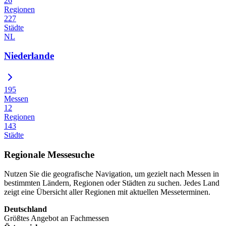
26
Regionen
227
Städte
NL
Niederlande
195
Messen
12
Regionen
143
Städte
Regionale Messesuche
Nutzen Sie die geografische Navigation, um gezielt nach Messen in
bestimmten Ländern, Regionen oder Städten zu suchen. Jedes Land
zeigt eine Übersicht aller Regionen mit aktuellen Messeterminen.
Deutschland
Größtes Angebot an Fachmessen