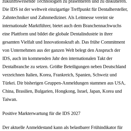
zukunftsweisende Technologien zu präsentieren und zu diskutieren.
Die IDS ist der weltweit einzigartige Treffpunkt für Dentalhersteller,
Zahntechniker und Zahnmediziner. Als Leitmesse vereint sie
internationale Marktführer, bietet auch dem Branchennachwuchs
eine Plattform und bildet die globale Dentalindustrie in ihrer
gesamten Vielfalt und Innovationskraft ab. Das frühe Commitment
von Unternehmen aus der ganzen Welt belegt den Anspruch der
IDS, auch im kommenden Jahr den internationalen Takt der
Dentalbranche zu setzen. Größte Beteiligungen neben Deutschland
verzeichnen Italien, Korea, Frankreich, Spanien, Schweiz und
Türkei. Dir bisherigen Gruppen-Anmeldungen stammen aus USA,
China, Brasilien, Bulgarien, Hongkong, Israel, Japan, Korea und
Taiwan.
Positive Markterwartung für die IDS 2027
Der aktuelle Anmeldestand kann als belastbarer Frühindikator für