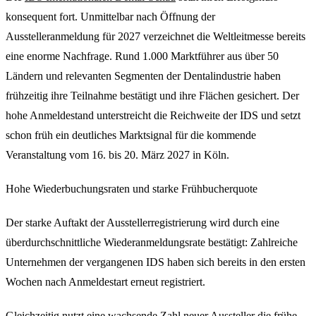
konsequent fort. Unmittelbar nach Öffnung der
Ausstelleranmeldung für 2027 verzeichnet die Weltleitmesse bereits
eine enorme Nachfrage. Rund 1.000 Marktführer aus über 50
Ländern und relevanten Segmenten der Dentalindustrie haben
frühzeitig ihre Teilnahme bestätigt und ihre Flächen gesichert. Der
hohe Anmeldestand unterstreicht die Reichweite der IDS und setzt
schon früh ein deutliches Marktsignal für die kommende
Veranstaltung vom 16. bis 20. März 2027 in Köln.
Hohe Wiederbuchungsraten und starke Frühbucherquote
Der starke Auftakt der Ausstellerregistrierung wird durch eine
überdurchschnittliche Wiederanmeldungsrate bestätigt: Zahlreiche
Unternehmen der vergangenen IDS haben sich bereits in den ersten
Wochen nach Anmeldestart erneut registriert.
Gleichzeitig nutzt eine wachsende Zahl neuer Aussteller die frühe