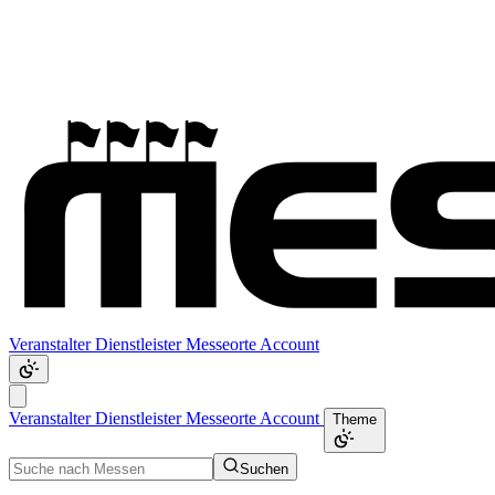
Veranstalter
Dienstleister
Messeorte
Account
Veranstalter
Dienstleister
Messeorte
Account
Theme
Suchen