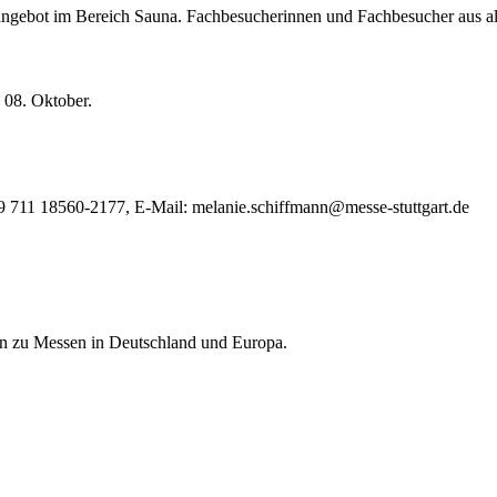
uktangebot im Bereich Sauna. Fachbesucherinnen und Fachbesucher aus al
s 08. Oktober.
49 711 18560-2177, E-Mail: melanie.schiffmann@messe-stuttgart.de
nen zu Messen in Deutschland und Europa.