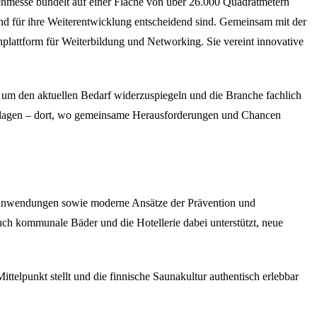
hmesse bündelt auf einer Fläche von über 26.000 Quadratmetern
nd für ihre Weiterentwicklung entscheidend sind. Gemeinsam mit der
plattform für Weiterbildung und Networking. Sie vereint innovative
t, um den aktuellen Bedarf widerzuspiegeln und die Branche fachlich
schlagen – dort, wo gemeinsame Herausforderungen und Chancen
 Anwendungen sowie moderne Ansätze der Prävention und
uch kommunale Bäder und die Hotellerie dabei unterstützt, neue
telpunkt stellt und die finnische Saunakultur authentisch erlebbar