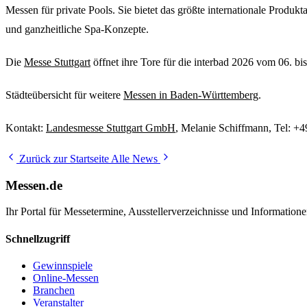
Messen für private Pools. Sie bietet das größte internationale Prod
und ganzheitliche Spa-Konzepte.
Die
Messe Stuttgart
öffnet ihre Tore für die interbad 2026 vom 06. bi
Städteübersicht für weitere
Messen in Baden-Württemberg
.
Kontakt:
Landesmesse Stuttgart GmbH
, Melanie Schiffmann, Tel: +
Zurück zur Startseite
Alle News
Messen.de
Ihr Portal für Messetermine, Ausstellerverzeichnisse und Informatio
Schnellzugriff
Gewinnspiele
Online-Messen
Branchen
Veranstalter