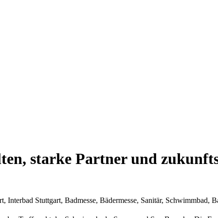
en, starke Partner und zukunft
ttgart, Interbad Stuttgart, Badmesse, Bädermesse, Sanitär, Schwimmbad