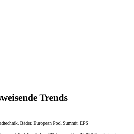
sweisende Trends
, Badtechnik, Bäder, European Pool Summit, EPS