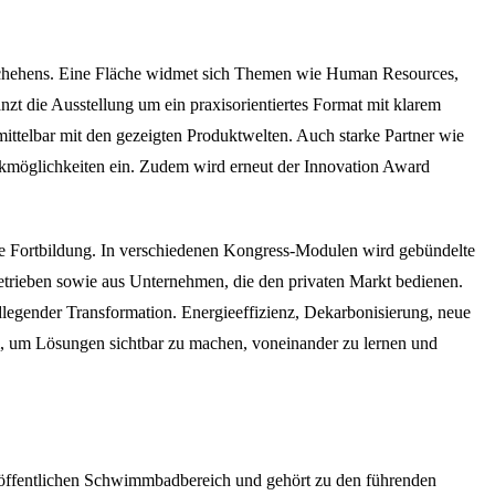
geschehens. Eine Fläche widmet sich Themen wie Human Resources,
zt die Ausstellung um ein praxisorientiertes Format mit klarem
ttelbar mit den gezeigten Produktwelten. Auch starke Partner wie
rkmöglichkeiten ein. Zudem wird erneut der Innovation Award
e Fortbildung. In verschiedenen Kongress-Modulen wird gebündelte
rieben sowie aus Unternehmen, die den privaten Markt bedienen.
dlegender Transformation. Energieeffizienz, Dekarbonisierung, neue
rm, um Lösungen sichtbar zu machen, voneinander zu lernen und
n öffentlichen Schwimmbadbereich und gehört zu den führenden